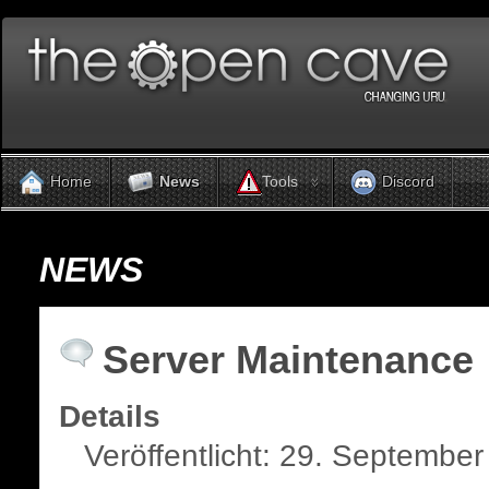
Tools
Home
News
Discord
NEWS
Server Maintenance
Details
Veröffentlicht: 29. Septembe