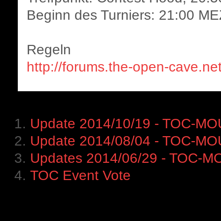
Beginn des Turniers: 21:00 ME
Regeln
http://forums.the-open-cave.n
Update 2014/10/19 - TOC-MO
Update 2014/08/04 - TOC-MO
Updates 2014/06/29 - TOC-M
TOC Event Vote