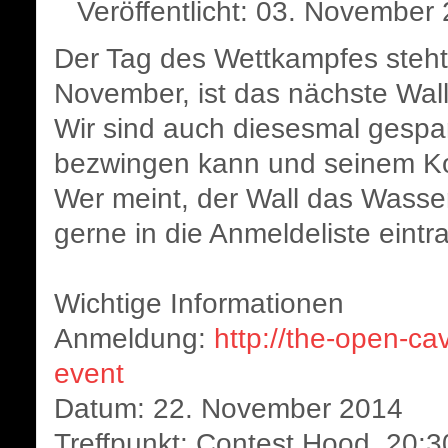
Veröffentlicht: 03. November
Der Tag des Wettkampfes steht
November, ist das nächste Wall
Wir sind auch diesesmal gespa
bezwingen kann und seinem Kon
Wer meint, der Wall das Wasse
gerne in die Anmeldeliste eint
Wichtige Informationen
Anmeldung:
http://the-open-ca
event
Datum: 22. November 2014
Treffpunkt: Contest Hood, 20: