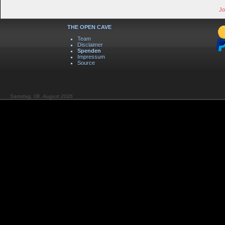
Jo
THE OPEN CAVE
Team
Disclaimer
Spenden
Impressum
Source
Samstag, 08. August 2026