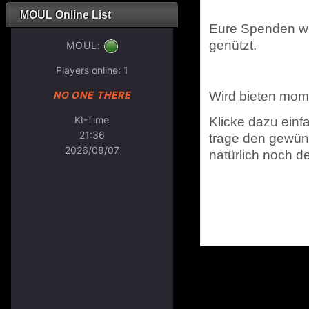
MOUL Online List
Eure Spenden we
genützt.
Wird bieten mom
Klicke dazu einf
trage den gewün
natürlich noch d