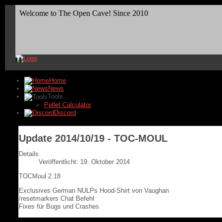
Home
News
Tools
Pellet Calculator
Discord
Update 2014/10/19 - TOC-MOUL
Details
Veröffentlicht: 19. Oktober 2014
TOCMoul 2.18
Exclusives German NULPs Hood-Shirt von Vaughan
/resetmarkers Chat Befehl
Fixes für Bugs und Crashes