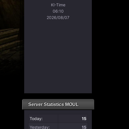
Server Statistics MOUL