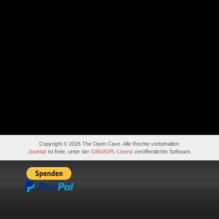
Copyright © 2026 The Open Cave. Alle Rechte vorbehalten.
Joomla!
ist freie, unter der
GNU/GPL-Lizenz
veröffentlichte Software.